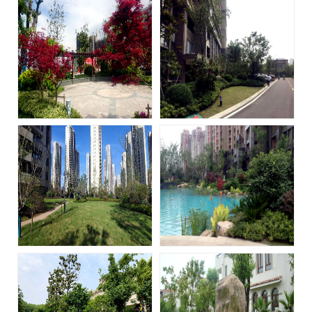
星空体育
星空体育
廉政文化园
南通世茂公元项目
星空体育
星空体育
绍兴世贸青甸湖01地块
世茂长沙滨江花园D-8-1
星空体育
星空体育